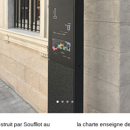
truit par Soufllot au
la charte enseigne des