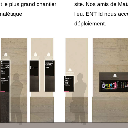
st le plus grand chantier
site. Nos amis de Ma
nalétique
lieu. ENT Id nous ac
déploiement.