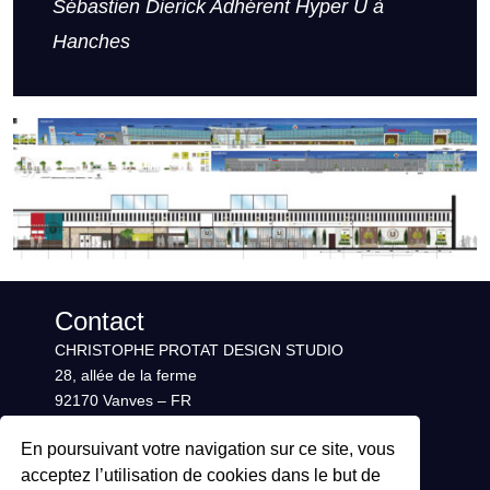
Sébastien Dierick Adhérent Hyper U à
Hanches
Contact
CHRISTOPHE PROTAT DESIGN STUDIO
28, allée de la ferme
92170 Vanves – FR
Map
En poursuivant votre navigation sur ce site, vous
Christophe Protat / + 33 6 12 09 78 95
acceptez l’utilisation de cookies dans le but de